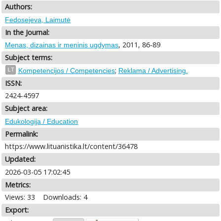
Authors:
Fedosejeva, Laimutė
In the Journal:
, 2011, 86-89
Menas, dizainas ir meninis ugdymas
Subject terms:
;
LT
Kompetencijos / Competencies
Reklama / Advertising.
ISSN:
2424-4597
Subject area:
Edukologija / Education
Permalink:
https://www.lituanistika.lt/content/36478
Updated:
2026-03-05 17:02:45
Metrics:
Views: 33
Downloads: 4
Export: