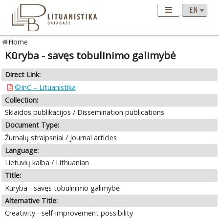
Home
Kūryba - savęs tobulinimo galimybė
Direct Link:
©InC – Lituanistika
Collection:
Sklaidos publikacijos / Dissemination publications
Document Type:
Žurnalų straipsniai / Journal articles
Language:
Lietuvių kalba / Lithuanian
Title:
Kūryba - savęs tobulinimo galimybė
Alternative Title:
Creativity - self-improvement possibility