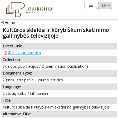
Home
Kultūros sklaida ir kūrybiškum skatinimo
galimybės televizijoje
Direct Link:
©InC – Lituanistika
Collection:
Sklaidos publikacijos / Dissemination publications
Document Type:
Žurnalų straipsniai / Journal articles
Language:
Lietuvių kalba / Lithuanian
Title:
Kultūros sklaida ir kūrybiškum skatinimo galimybės televizijoje
Alternative Title: