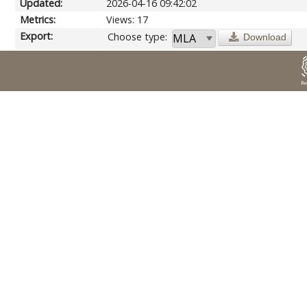
Updated:
2026-04-16 09:42:02
Metrics:
Views: 17
Export:
Choose type:
Download