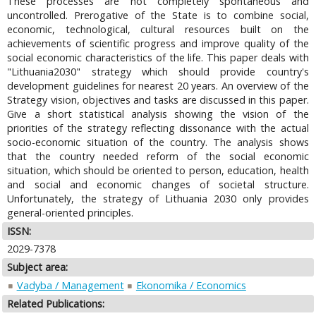
These processes are not completely spontaneous and
uncontrolled. Prerogative of the State is to combine social,
economic, technological, cultural resources built on the
achievements of scientific progress and improve quality of the
social economic characteristics of the life. This paper deals with
"Lithuania2030" strategy which should provide country's
development guidelines for nearest 20 years. An overview of the
Strategy vision, objectives and tasks are discussed in this paper.
Give a short statistical analysis showing the vision of the
priorities of the strategy reflecting dissonance with the actual
socio-economic situation of the country. The analysis shows
that the country needed reform of the social economic
situation, which should be oriented to person, education, health
and social and economic changes of societal structure.
Unfortunately, the strategy of Lithuania 2030 only provides
general-oriented principles.
ISSN:
2029-7378
Subject area:
Vadyba / Management
Ekonomika / Economics
Related Publications: