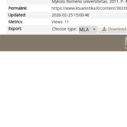
Mykolo Romerio universitetas, 2011. P. 
Permalink:
https://www.lituanistika.lt/content/3633
Updated:
2026-02-25 15:00:46
Metrics:
Views: 11
Export:
Choose type:
Download