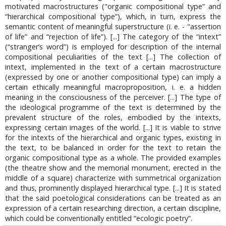
motivated macrostructures ("organic compositional type” and
“hierarchical compositional type”), which, in turn, express the
semantic content of meaningful superstructure (i. e. - "assertion
of life” and “rejection of life”). [...] The category of the “intext”
(“stranger’s word”) is employed for description of the internal
compositional peculiarities of the text [...] The collection of
intext, implemented in the text of a certain macrostructure
(expressed by one or another compositional type) can imply a
certain ethically meaningful macroproposition, i. e. a hidden
meaning in the consciousness of the perceiver. [...] The type of
the ideological programme of the text is determined by the
prevalent structure of the roles, embodied by the intexts,
expressing certain images of the world. [...] It is viable to strive
for the intexts of the hierarchical and organic types, existing in
the text, to be balanced in order for the text to retain the
organic compositional type as a whole. The provided examples
(the theatre show and the memorial monument, erected in the
middle of a square) characterize with summetrical organization
and thus, prominently displayed hierarchical type. [...] It is stated
that the said poetological considerations can be treated as an
expression of a certain researching direction, a certain discipline,
which could be conventionally entitled “ecologic poetry”.