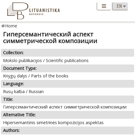
Home
Гиперсемантический аспект
симметрической композиции
Collection:
Mokslo publikacijos / Scientific publications
Document Type:
Knygų dalys / Parts of the books
Language:
Rusų kalba / Russian
Title:
Гиперсемантический аспект симметрической композиции
Alternative Title:
Hipersemantinis simetrinės kompozicijos aspektas
Authors: