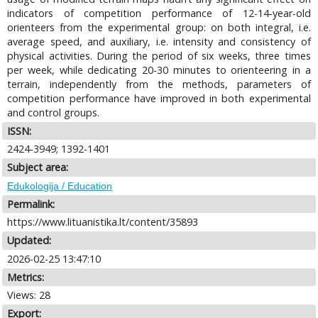
indicators of competition performance of 12-14-year-old
orienteers from the experimental group: on both integral, i.e.
average speed, and auxiliary, i.e. intensity and consistency of
physical activities. During the period of six weeks, three times
per week, while dedicating 20-30 minutes to orienteering in a
terrain, independently from the methods, parameters of
competition performance have improved in both experimental
and control groups.
ISSN:
2424-3949; 1392-1401
Subject area:
Edukologija / Education
Permalink:
https://www.lituanistika.lt/content/35893
Updated:
2026-02-25 13:47:10
Metrics:
Views: 28
Export: