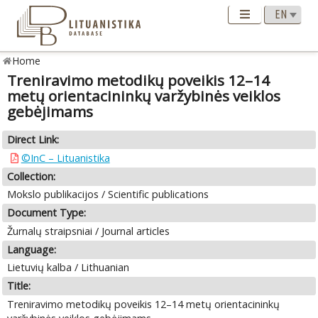
Home
Treniravimo metodikų poveikis 12–14
metų orientacininkų varžybinės veiklos
gebėjimams
Direct Link:
©InC – Lituanistika
Collection:
Mokslo publikacijos / Scientific publications
Document Type:
Žurnalų straipsniai / Journal articles
Language:
Lietuvių kalba / Lithuanian
Title:
Treniravimo metodikų poveikis 12–14 metų orientacininkų