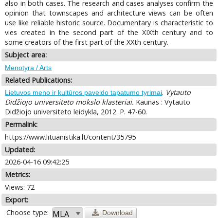
also in both cases. The research and cases analyses confirm the
opinion that townscapes and architecture views can be often
use like reliable historic source. Documentary is characteristic to
vies created in the second part of the XIXth century and to
some creators of the first part of the XXth century.
Subject area:
Menotyra / Arts
Related Publications:
.
Vytauto
Lietuvos meno ir kultūros paveldo tapatumo tyrimai
Didžiojo universiteto mokslo klasteriai.
Kaunas : Vytauto
Didžiojo universiteto leidykla, 2012. P. 47-60.
Permalink:
https://www.lituanistika.lt/content/35795
Updated:
2026-04-16 09:42:25
Metrics:
Views: 72
Export:
Choose type:
Download