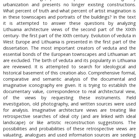
urbanization and presents no longer existing constructions.
What percent of truth and what percent of artist imagination is
in these townscapes and portraits of the buildings? In the text
it is attempted to answer these questions by analyzing
Lithuania architecture views of the second part of the XIXth
century- the first part of the XXth century. Evolution of veduta in
West Europe and Lithuania is presented in the first part of the
dissertation. The most important creators of veduta and the
essential bonds of the European townscapes and Lithuanian art
are excluded. The birth of veduta and its popularity in Lithuania
are reviewed. It is attempted to search for ideological and
historical basement of this creation also. Comprehensive formal,
comparative and semantic analysis of the documental and
imaginative iconography ere given. It is trying to establish the
documentary value, correspondence to real architectural view,
of the views by requesting these instruments. Field
investigation, old photography, and written sources were used
for analysis. Imaginative architecture views are treating like
retrospective searches of ideal city (and are linked with ideal
landscape) or like artistic reconstruction suggestions. The
possibilities and probabilities of these retrospective views are
valuating, analogues and used information sources are seeking