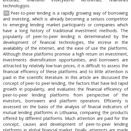
technologijos.
Peer-to-peer lending is a rapidly growing way of borrowing
EN
and investing, which is already becoming a seriuos competitor
to emerging lending market participants or companies which
have a long history of traditional investment methods. The
popularity of peer-to-peer lending is determinated by the
development of financial technologies, the increse in the
availability of the internet, and the ease of use the platforms.
Although these platforms promise a high return on investment,
investments diversification opportunities, and borrowers are
attracted by relativily low loan prices, it is difficult to assess the
financial efficiency of these platforms and to little attention is
paid in the scientific literature. In this article are discussed the
concept of peer-to peer lending, the factors that have led rapid
growth in popularity, and evaluates the financial efficiency of
peer-to-peer lending platforms from perspective of the
investors, borrowers and platform operators. Efficienty is
assessed on the basis of the analysis of finacial indicators of
mutual lending platforms in Lithuania, comparing the products
offered by different platforms. Much attention are paid for the
concept, causes and development of peer-to-peer lending
platforms in global financial market. Finally, attempts are made