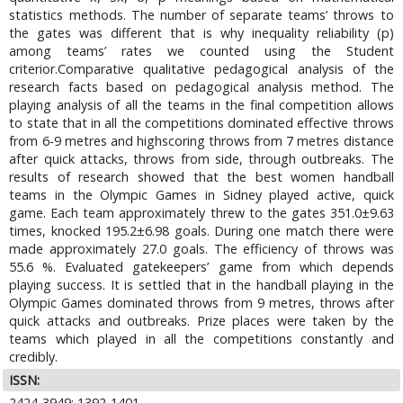
statistics methods. The number of separate teams’ throws to
the gates was different that is why inequality reliability (p)
among teams’ rates we counted using the Student
criterior.Comparative qualitative pedagogical analysis of the
research facts based on pedagogical analysis method. The
playing analysis of all the teams in the final competition allows
to state that in all the competitions dominated effective throws
from 6-9 metres and highscoring throws from 7 metres distance
after quick attacks, throws from side, through outbreaks. The
results of research showed that the best women handball
teams in the Olympic Games in Sidney played active, quick
game. Each team approximately threw to the gates 351.0±9.63
times, knocked 195.2±6.98 goals. During one match there were
made approximately 27.0 goals. The efficiency of throws was
55.6 %. Evaluated gatekeepers’ game from which depends
playing success. It is settled that in the handball playing in the
Olympic Games dominated throws from 9 metres, throws after
quick attacks and outbreaks. Prize places were taken by the
teams which played in all the competitions constantly and
credibly.
ISSN:
2424-3949; 1392-1401