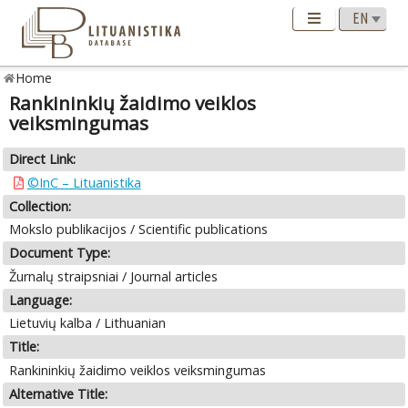
Home
Rankininkių žaidimo veiklos
veiksmingumas
Direct Link:
©InC – Lituanistika
Collection:
Mokslo publikacijos / Scientific publications
Document Type:
Žurnalų straipsniai / Journal articles
Language:
Lietuvių kalba / Lithuanian
Title:
Rankininkių žaidimo veiklos veiksmingumas
Alternative Title: