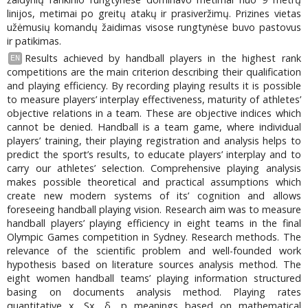
linijos, metimai po greitų atakų ir prasiveržimų. Prizines vietas
užėmusių komandų žaidimas visose rungtynėse buvo pastovus
ir patikimas.
Results achieved by handball players in the highest rank
EN
competitions are the main criterion describing their qualification
and playing efficiency. By recording playing results it is possible
to measure players’ interplay effectiveness, maturity of athletes’
objective relations in a team. These are objective indices which
cannot be denied. Handball is a team game, where individual
players’ training, their playing registration and analysis helps to
predict the sport’s results, to educate players’ interplay and to
carry our athletes’ selection. Comprehensive playing analysis
makes possible theoretical and practical assumptions which
create new modern systems of its’ cognition and allows
foreseeing handball playing vision. Research aim was to measure
handball players’ playing efficiency in eight teams in the final
Olympic Games competition in Sydney. Research methods. The
relevance of the scientific problem and well-founded work
hypothesis based on literature sources analysis method. The
eight women handball teams’ playing information structured
basing on documents analysis method. Playing rates
quantitative x, Sx, δ, p meanings based on mathematical