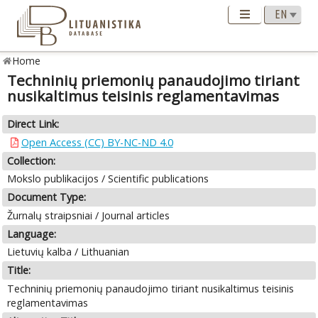
Home
Techninių priemonių panaudojimo tiriant
nusikaltimus teisinis reglamentavimas
Direct Link:
Open Access (CC) BY-NC-ND 4.0
Collection:
Mokslo publikacijos / Scientific publications
Document Type:
Žurnalų straipsniai / Journal articles
Language:
Lietuvių kalba / Lithuanian
Title:
Techninių priemonių panaudojimo tiriant nusikaltimus teisinis
reglamentavimas