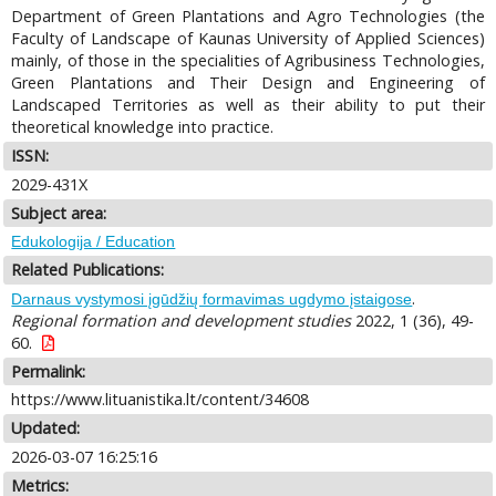
Department of Green Plantations and Agro Technologies (the
Faculty of Landscape of Kaunas University of Applied Sciences)
mainly, of those in the specialities of Agribusiness Technologies,
Green Plantations and Their Design and Engineering of
Landscaped Territories as well as their ability to put their
theoretical knowledge into practice.
ISSN:
2029-431X
Subject area:
Edukologija / Education
Related Publications:
.
Darnaus vystymosi įgūdžių formavimas ugdymo įstaigose
Regional formation and development studies
2022, 1 (36), 49-
60.
Permalink:
https://www.lituanistika.lt/content/34608
Updated:
2026-03-07 16:25:16
Metrics: