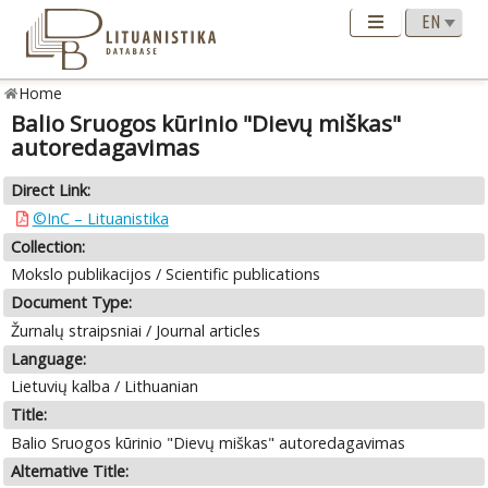
Home
Balio Sruogos kūrinio "Dievų miškas"
autoredagavimas
Direct Link:
©InC – Lituanistika
Collection:
Mokslo publikacijos / Scientific publications
Document Type:
Žurnalų straipsniai / Journal articles
Language:
Lietuvių kalba / Lithuanian
Title:
Balio Sruogos kūrinio "Dievų miškas" autoredagavimas
Alternative Title: