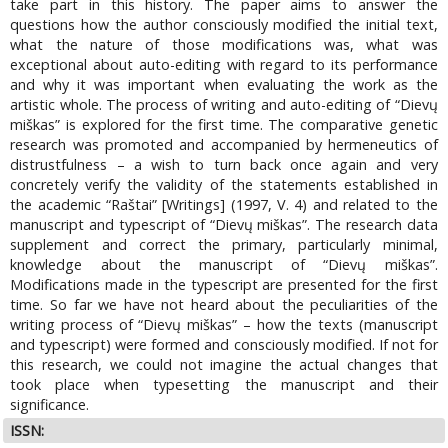
take part in this history. The paper aims to answer the
questions how the author consciously modified the initial text,
what the nature of those modifications was, what was
exceptional about auto-editing with regard to its performance
and why it was important when evaluating the work as the
artistic whole. The process of writing and auto-editing of “Dievų
miškas” is explored for the first time. The comparative genetic
research was promoted and accompanied by hermeneutics of
distrustfulness – a wish to turn back once again and very
concretely verify the validity of the statements established in
the academic “Raštai” [Writings] (1997, V. 4) and related to the
manuscript and typescript of “Dievų miškas”. The research data
supplement and correct the primary, particularly minimal,
knowledge about the manuscript of “Dievų miškas”.
Modifications made in the typescript are presented for the first
time. So far we have not heard about the peculiarities of the
writing process of “Dievų miškas” – how the texts (manuscript
and typescript) were formed and consciously modified. If not for
this research, we could not imagine the actual changes that
took place when typesetting the manuscript and their
significance.
ISSN: