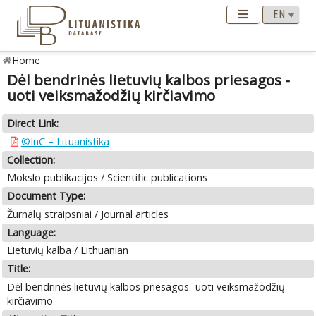
Home
Dėl bendrinės lietuvių kalbos priesagos -
uoti veiksmažodžių kirčiavimo
Direct Link:
©InC – Lituanistika
Collection:
Mokslo publikacijos / Scientific publications
Document Type:
Žurnalų straipsniai / Journal articles
Language:
Lietuvių kalba / Lithuanian
Title:
Dėl bendrinės lietuvių kalbos priesagos -uoti veiksmažodžių
kirčiavimo