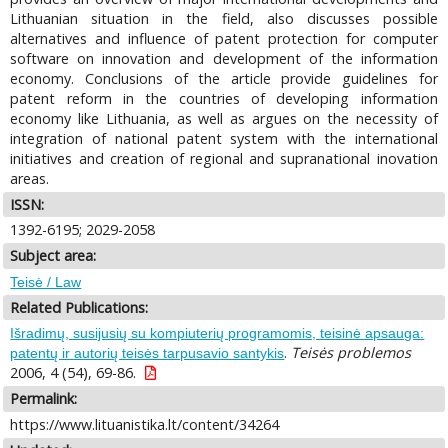
Lithuanian situation in the field, also discusses possible
alternatives and influence of patent protection for computer
software on innovation and development of the information
economy. Conclusions of the article provide guidelines for
patent reform in the countries of developing information
economy like Lithuania, as well as argues on the necessity of
integration of national patent system with the international
initiatives and creation of regional and supranational inovation
areas.
ISSN:
1392-6195; 2029-2058
Subject area:
Teisė / Law
Related Publications:
Išradimų, susijusių su kompiuterių programomis, teisinė apsauga:
.
Teisės problemos
patentų ir autorių teisės tarpusavio santykis
2006, 4 (54), 69-86.
Permalink:
https://www.lituanistika.lt/content/34264