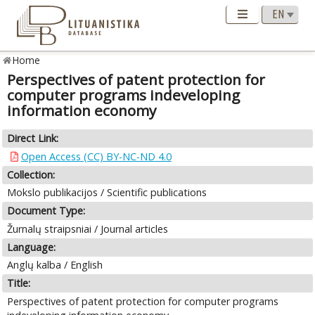
Home
Perspectives of patent protection for
computer programs indeveloping
information economy
Direct Link:
Open Access (CC) BY-NC-ND 4.0
Collection:
Mokslo publikacijos / Scientific publications
Document Type:
Žurnalų straipsniai / Journal articles
Language:
Anglų kalba / English
Title:
Perspectives of patent protection for computer programs