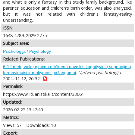
and what is only a fantasy. In this study family background, like
parents’ education and children's birth order, was also analyzed,
but it was not related with children's fantasy-reality
understanding.
ISSN:
1648-4789; 2029-2775
Subject area:
Psichologija / Psychology
Related Publications:
6-12 metų vaikų gimimo eiliškumo poveikis kognityvinių sugebėjimų
.
Ugdymo psichologija
formavimuisi ir mokymosi pažangumui
2004, 11-12, 26-32.
Permalink:
https://www.lituanistika.lt/content/33661
Updated:
2026-02-25 13:47:40
Metrics:
Views: 57
Downloads: 10
Export: