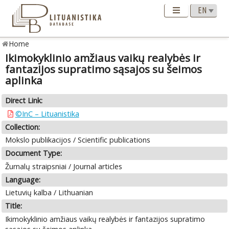
Home
Ikimokyklinio amžiaus vaikų realybės ir
fantazijos supratimo sąsajos su šeimos
aplinka
Direct Link:
©InC – Lituanistika
Collection:
Mokslo publikacijos / Scientific publications
Document Type:
Žurnalų straipsniai / Journal articles
Language:
Lietuvių kalba / Lithuanian
Title:
Ikimokyklinio amžiaus vaikų realybės ir fantazijos supratimo