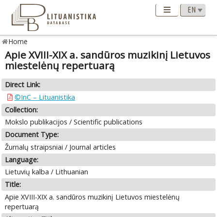
Home
Apie XVIII-XIX a. sandūros muzikinį Lietuvos
miestelėnų repertuarą
Direct Link:
©InC – Lituanistika
Collection:
Mokslo publikacijos / Scientific publications
Document Type:
Žurnalų straipsniai / Journal articles
Language:
Lietuvių kalba / Lithuanian
Title:
Apie XVIII-XIX a. sandūros muzikinį Lietuvos miestelėnų
repertuarą