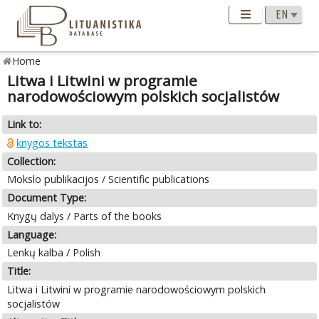
Home
Litwa i Litwini w programie
narodowościowym polskich socjalistów
Link to:
knygos tekstas
Collection:
Mokslo publikacijos / Scientific publications
Document Type:
Knygų dalys / Parts of the books
Language:
Lenkų kalba / Polish
Title:
Litwa i Litwini w programie narodowościowym polskich
socjalistów