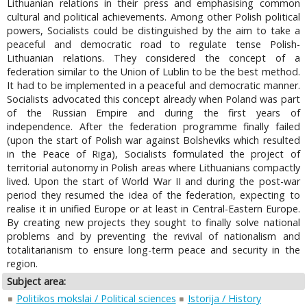
Lithuanian relations in their press and emphasising common
cultural and political achievements. Among other Polish political
powers, Socialists could be distinguished by the aim to take a
peaceful and democratic road to regulate tense Polish-
Lithuanian relations. They considered the concept of a
federation similar to the Union of Lublin to be the best method.
It had to be implemented in a peaceful and democratic manner.
Socialists advocated this concept already when Poland was part
of the Russian Empire and during the first years of
independence. After the federation programme finally failed
(upon the start of Polish war against Bolsheviks which resulted
in the Peace of Riga), Socialists formulated the project of
territorial autonomy in Polish areas where Lithuanians compactly
lived. Upon the start of World War II and during the post-war
period they resumed the idea of the federation, expecting to
realise it in unified Europe or at least in Central-Eastern Europe.
By creating new projects they sought to finally solve national
problems and by preventing the revival of nationalism and
totalitarianism to ensure long-term peace and security in the
region.
Subject area:
Politikos mokslai / Political sciences
Istorija / History