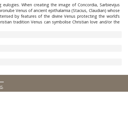
g eulogies. When creating the image of Concordia, Sarbievijus
e pronube Venus of ancient epithalamia (Stacius, Claudian) whose
erised by features of the divine Venus protecting the world’s
stian tradition Venus can symbolise Christian love and/or the
MS
.