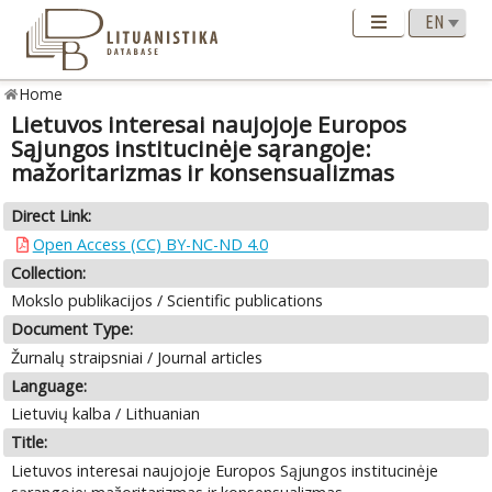
Home
Lietuvos interesai naujojoje Europos
Sąjungos institucinėje sąrangoje:
mažoritarizmas ir konsensualizmas
Direct Link:
Open Access (CC) BY-NC-ND 4.0
Collection:
Mokslo publikacijos / Scientific publications
Document Type:
Žurnalų straipsniai / Journal articles
Language:
Lietuvių kalba / Lithuanian
Title:
Lietuvos interesai naujojoje Europos Sąjungos institucinėje