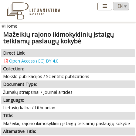
Home
Mažeikių rajono ikimokyklinių įstaigų
teikiamų paslaugų kokybė
Direct Link:
Open Access (CC) BY 4.0
Collection:
Mokslo publikacijos / Scientific publications
Document Type:
Žurnalų straipsniai / Journal articles
Language:
Lietuvių kalba / Lithuanian
Title:
Mažeikių rajono ikimokyklinių įstaigų teikiamų paslaugų kokybė
Alternative Title: