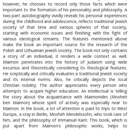
however, he chooses to record only those facts which were
important to the formation of his personality and philosophy. A
two-part autobiography vividly reveals his personal experiences
during the childhood and adolescence, reflects traditional Jewish
society of that time and various spheres of that society,
starting with economic issues and finishing with the fight of
various ideological streams. The features mentioned above
make the book an important source for the research of the
Polish and Lithuanian Jewish society. The book not only contains
a story of an individual, it renders a wide context as well.
Maimon penetrates into the history of Judaism using wide
excursus and theoretically considering its theological features.
He sceptically and critically evaluates a traditional Jewish society
and its internal norms. Also, he critically depicts the local
Christian nobility. The author appreciates every person who
attempts to acquire higher education. An intellectual is telling
the story about the acquaintance with Maimonides (Mosheh
ben Maimon) whose spirit of activity was especially near to
Maimon. In the book, a lot of attention is paid to trips to West
Europe, a stay in Berlin, Mosheh Mendelssohn, who took care of
him, and the philosophy of Immanuel Kant. This book, which is
put apart from Maimon's philosophic works, helps to