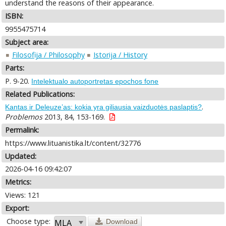
understand the reasons of their appearance.
ISBN:
9955475714
Subject area:
Filosofija / Philosophy
Istorija / History
Parts:
P. 9-20.
Intelektualo autoportretas epochos fone
Related Publications:
.
Kantas ir Deleuze’as: kokia yra giliausia vaizduotės paslaptis?
Problemos
2013, 84, 153-169.
Permalink:
https://www.lituanistika.lt/content/32776
Updated:
2026-04-16 09:42:07
Metrics:
Views: 121
Export:
Choose type:
Download