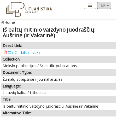
Home
Iš baltų mitinio vaizdyno juodraščių:
Aušrinė (ir Vakarinė)
Direct Link:
©InC – Lituanistika
Collection:
Mokslo publikacijos / Scientific publications
Document Type:
Žurnalų straipsniai / Journal articles
Language:
Lietuvių kalba / Lithuanian
Title:
Iš baltų mitinio vaizdyno juodraščių: Aušrinė (ir Vakarinė)
Alternative Title: