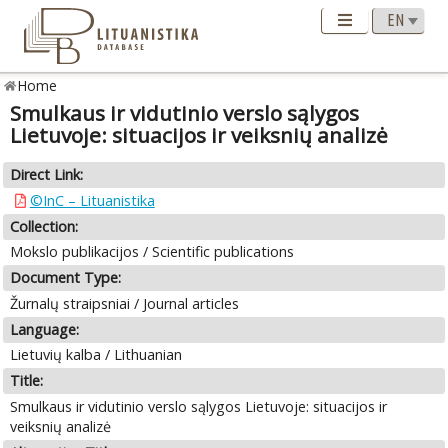
Home
Smulkaus ir vidutinio verslo sąlygos
Lietuvoje: situacijos ir veiksnių analizė
Direct Link:
©InC – Lituanistika
Collection:
Mokslo publikacijos / Scientific publications
Document Type:
Žurnalų straipsniai / Journal articles
Language:
Lietuvių kalba / Lithuanian
Title:
Smulkaus ir vidutinio verslo sąlygos Lietuvoje: situacijos ir
veiksnių analizė