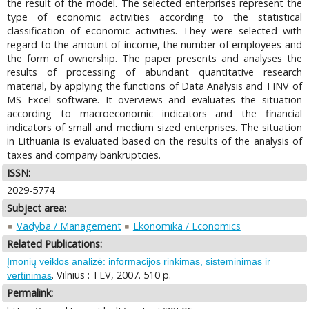
the result of the model. The selected enterprises represent the
type of economic activities according to the statistical
classification of economic activities. They were selected with
regard to the amount of income, the number of employees and
the form of ownership. The paper presents and analyses the
results of processing of abundant quantitative research
material, by applying the functions of Data Analysis and TINV of
MS Excel software. It overviews and evaluates the situation
according to macroeconomic indicators and the financial
indicators of small and medium sized enterprises. The situation
in Lithuania is evaluated based on the results of the analysis of
taxes and company bankruptcies.
ISSN:
2029-5774
Subject area:
Vadyba / Management
Ekonomika / Economics
Related Publications:
Įmonių veiklos analizė: informacijos rinkimas, sisteminimas ir
. Vilnius : TEV, 2007. 510 p.
vertinimas
Permalink: