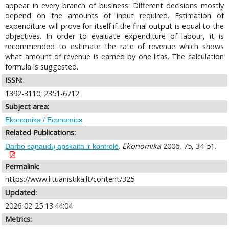
appear in every branch of business. Different decisions mostly
depend on the amounts of input required. Estimation of
expenditure will prove for itself if the final output is equal to the
objectives. In order to evaluate expenditure of labour, it is
recommended to estimate the rate of revenue which shows
what amount of revenue is earned by one litas. The calculation
formula is suggested.
ISSN:
1392-3110; 2351-6712
Subject area:
Ekonomika / Economics
Related Publications:
.
Ekonomika
2006, 75, 34-51.
Darbo sąnaudų apskaita ir kontrolė
Permalink:
https://www.lituanistika.lt/content/325
Updated:
2026-02-25 13:44:04
Metrics: