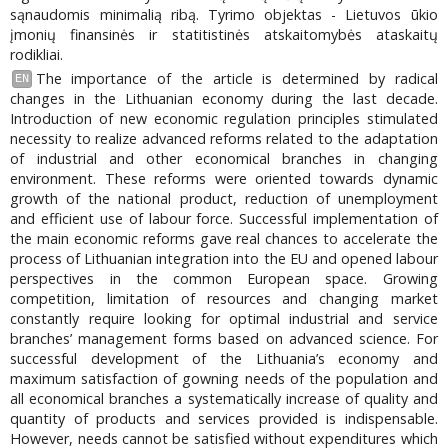
sąnaudomis minimalią ribą. Tyrimo objektas - Lietuvos ūkio
įmonių finansinės ir statitistinės atskaitomybės ataskaitų
rodikliai.
The importance of the article is determined by radical
EN
changes in the Lithuanian economy during the last decade.
Introduction of new economic regulation principles stimulated
necessity to realize advanced reforms related to the adaptation
of industrial and other economical branches in changing
environment. These reforms were oriented towards dynamic
growth of the national product, reduction of unemployment
and efficient use of labour force. Successful implementation of
the main economic reforms gave real chances to accelerate the
process of Lithuanian integration into the EU and opened labour
perspectives in the common European space. Growing
competition, limitation of resources and changing market
constantly require looking for optimal industrial and service
branches’ management forms based on advanced science. For
successful development of the Lithuania’s economy and
maximum satisfaction of gowning needs of the population and
all economical branches a systematically increase of quality and
quantity of products and services provided is indispensable.
However, needs cannot be satisfied without expenditures which