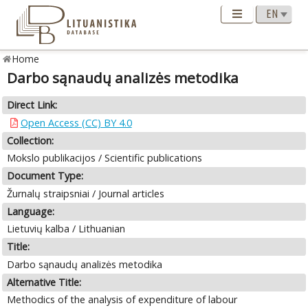
Home
Darbo sąnaudų analizės metodika
Direct Link:
Open Access (CC) BY 4.0
Collection:
Mokslo publikacijos / Scientific publications
Document Type:
Žurnalų straipsniai / Journal articles
Language:
Lietuvių kalba / Lithuanian
Title:
Darbo sąnaudų analizės metodika
Alternative Title:
Methodics of the analysis of expenditure of labour