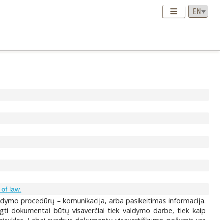
 of law.
ldymo procedūrų – komunikacija, arba pasikeitimas informacija.
ngti dokumentai būtų visaverčiai tiek valdymo darbe, tiek kaip