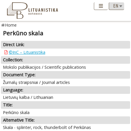
Home
Perkūno skala
Direct Link:
©InC – Lituanistika
Collection:
Mokslo publikacijos / Scientific publications
Document Type:
Žurnalų straipsniai / Journal articles
Language:
Lietuvių kalba / Lithuanian
Title:
Perkūno skala
Alternative Title:
Skala - splinter, rock, thunderbolt of Perkūnas