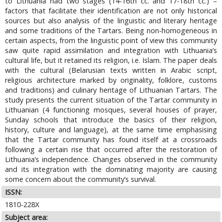
to Lithuania had two stages (14-16th cc. and 17-18th cc.) –
factors that facilitate their identification are not only historical
sources but also analysis of the linguistic and literary heritage
and some traditions of the Tartars. Being non-homogeneous in
certain aspects, from the linguistic point of view this community
saw quite rapid assimilation and integration with Lithuania’s
cultural life, but it retained its religion, i.e. Islam. The paper deals
with the cultural (Belarusian texts written in Arabic script,
religious architecture marked by originality, folklore, customs
and traditions) and culinary heritage of Lithuanian Tartars. The
study presents the current situation of the Tartar community in
Lithuanian (4 functioning mosques, several houses of prayer,
Sunday schools that introduce the basics of their religion,
history, culture and language), at the same time emphasising
that the Tartar community has found itself at a crossroads
following a certain rise that occurred after the restoration of
Lithuania’s independence. Changes observed in the community
and its integration with the dominating majority are causing
some concern about the community’s survival.
ISSN:
1810-228X
Subject area: