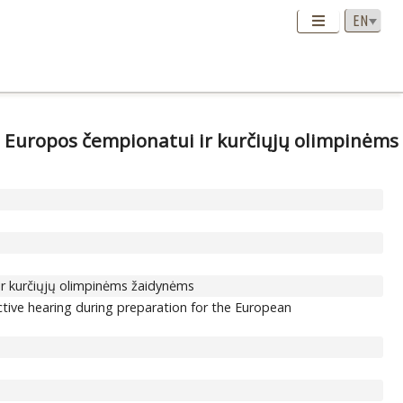
s Europos čempionatui ir kurčiųjų olimpinėms
 ir kurčiųjų olimpinėms žaidynėms
ective hearing during preparation for the European