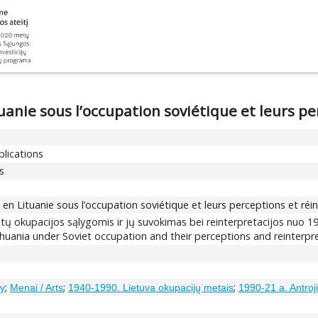
tuanie sous l’occupation soviétique et leurs p
blications
es
s en Lituanie sous l’occupation soviétique et leurs perceptions et ré
tų okupacijos sąlygomis ir jų suvokimas bei reinterpretacijos nuo 
 Lithuania under Soviet occupation and their perceptions and reinterp
;
;
;
ry
Menai / Arts
1940-1990. Lietuva okupacijų metais
1990-21 a. Antroj