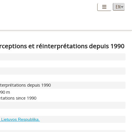
erceptions et réinterprétations depuis 1990
interprétations depuis 1990
1990 m
retations since 1990
i Lietuvos Respublika.