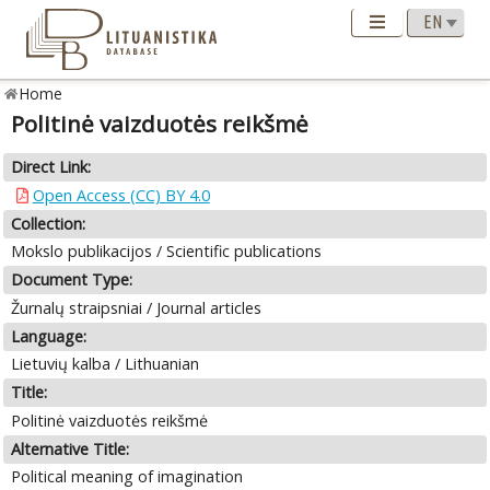
Home
Politinė vaizduotės reikšmė
Direct Link:
Open Access (CC) BY 4.0
Collection:
Mokslo publikacijos / Scientific publications
Document Type:
Žurnalų straipsniai / Journal articles
Language:
Lietuvių kalba / Lithuanian
Title:
Politinė vaizduotės reikšmė
Alternative Title:
Political meaning of imagination