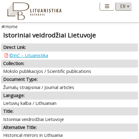
Home
Istoriniai veidrodžiai Lietuvoje
Direct Link:
©InC – Lituanistika
Collection:
Mokslo publikacijos / Scientific publications
Document Type:
Žurnalų straipsniai / Journal articles
Language:
Lietuvių kalba / Lithuanian
Title:
Istoriniai veidrodžiai Lietuvoje
Alternative Title:
Historical mirrors in Lithuania