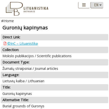
Home
Guronių kapinynas
Direct Link:
©InC – Lituanistika
Collection:
Mokslo publikacijos / Scientific publications
Document Type:
Žurnalų straipsniai / Journal articles
Language:
Lietuvių kalba / Lithuanian
Title:
Guronių kapinynas
Alternative Title:
Burial grounds of Guronys