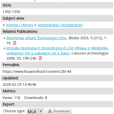
ISSN:
1392-155X
Subject area:
Istorija / History
Archeologija / Archaeology
Related Publications:
Bandymas atkurti Šventaragio mitą.
.
Būdas
2023, 5 (212), 1-
16.
Ietigalių tipologija ir chronologija iš LDK Vilniaus ir Medininkų
vyskupijos XIV a. pabaigos-XV a. kapų
.
Lietuvos archeologija
2009, 35, 199-240.
Permalink:
https://www.lituanistika.lt/content/28144
Updated:
2026-02-25 13:46:46
Metrics:
Views: 118
Downloads: 8
Export:
Choose type:
Download