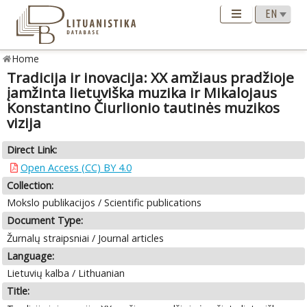
Home
Tradicija ir inovacija: XX amžiaus pradžioje
įamžinta lietuviška muzika ir Mikalojaus
Konstantino Čiurlionio tautinės muzikos
vizija
Direct Link:
Open Access (CC) BY 4.0
Collection:
Mokslo publikacijos / Scientific publications
Document Type:
Žurnalų straipsniai / Journal articles
Language:
Lietuvių kalba / Lithuanian
Title: