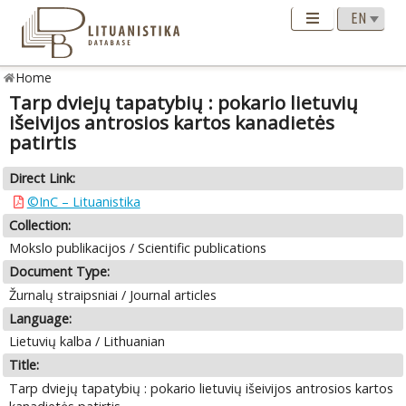
Home
Tarp dviejų tapatybių : pokario lietuvių
išeivijos antrosios kartos kanadietės
patirtis
Direct Link:
©InC – Lituanistika
Collection:
Mokslo publikacijos / Scientific publications
Document Type:
Žurnalų straipsniai / Journal articles
Language:
Lietuvių kalba / Lithuanian
Title:
Tarp dviejų tapatybių : pokario lietuvių išeivijos antrosios kartos