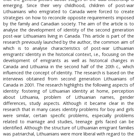
emerging. Since their very childhood, children of post-war
Lithuanians who emigrated to Canada were forced to create
strategies on how to reconcile opposite requirements imposed
by the family and Canadian society. The aim of the article is to
analyse the development of identity of the second generation
post-war Lithuanians living in Canada. This article is part of the
research previously launched by the author, the common aim of
which is to analyse characteristics of post-war Lithuanian
emigrants’ identity in the historical context, i.e., focusing on the
development of emigrants as well as historical changes in
Canada and Lithuania in the second half of the 20th c., which
influenced the concept of identity. The research is based on the
interviews obtained from second generation Lithuanians of
Canada in 2001. The research highlights the following aspects of
identity: fostering of Lithuanian identity at home, perception
about Lithuania, problem of Lithuanian names, gender
differences, study aspects. Although it became clear in the
research that in many cases identity problems for boy and girls
were similar, certain specific problems, especially problems
related to marriage and studies, teenage girls faced can be
identified. Although the structure of Lithuanian emigrant families
was patriarchal, Lithuanians were more liberal with regard to the