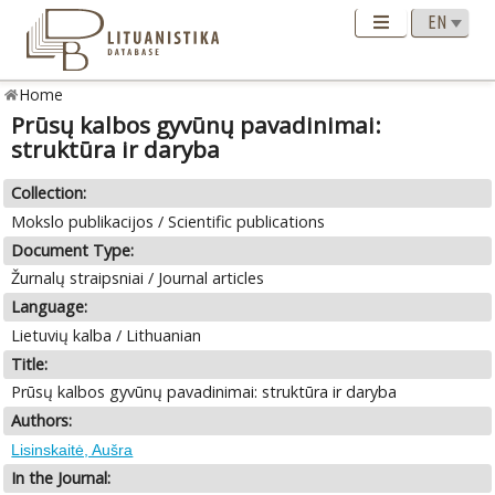
Home
Prūsų kalbos gyvūnų pavadinimai:
struktūra ir daryba
Collection:
Mokslo publikacijos / Scientific publications
Document Type:
Žurnalų straipsniai / Journal articles
Language:
Lietuvių kalba / Lithuanian
Title:
Prūsų kalbos gyvūnų pavadinimai: struktūra ir daryba
Authors:
Lisinskaitė, Aušra
In the Journal: