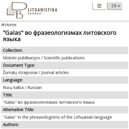
Home
"Galas" во фразеологизмах литовского
языка
Collection:
Mokslo publikacijos / Scientific publications
Document Type:
Žurnalų straipsniai / Journal articles
Language:
Rusų kalba / Russian
Title:
"Galas" во фразеологизмах литовского языка
Alternative Title:
"Galas" in the phraseologisms of the Lithuanian language
Authors: