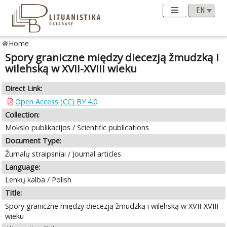
Home
Spory graniczne między diecezją žmudzką i
wilehską w XVII-XVIII wieku
Direct Link:
Open Access (CC) BY 4.0
Collection:
Mokslo publikacijos / Scientific publications
Document Type:
Žurnalų straipsniai / Journal articles
Language:
Lenkų kalba / Polish
Title:
Spory graniczne między diecezją žmudzką i wilehską w XVII-XVIII
wieku