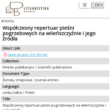
Home
Współczesny repertuar pieśni
pogrzebowych na wileńszczyźnie i jego
źródła
Direct Link:
Open Access (CC) BY 4.0
Collection:
Mokslo publikacijos / Scientific publications
Document Type:
Žurnalų straipsniai / Journal articles
Language:
Lenkų kalba / Polish
Title:
Współczesny repertuar pieśni pogrzebowych na wileńszczyźnie i