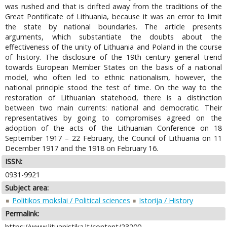
was rushed and that is drifted away from the traditions of the
Great Pontificate of Lithuania, because it was an error to limit
the state by national boundaries. The article presents
arguments, which substantiate the doubts about the
effectiveness of the unity of Lithuania and Poland in the course
of history. The disclosure of the 19th century general trend
towards European Member States on the basis of a national
model, who often led to ethnic nationalism, however, the
national principle stood the test of time. On the way to the
restoration of Lithuanian statehood, there is a distinction
between two main currents: national and democratic. Their
representatives by going to compromises agreed on the
adoption of the acts of the Lithuanian Conference on 18
September 1917 – 22 February, the Council of Lithuania on 11
December 1917 and the 1918 on February 16.
ISSN:
0931-9921
Subject area:
Politikos mokslai / Political sciences
Istorija / History
Permalink:
https://www.lituanistika.lt/content/23200