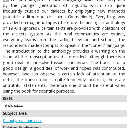
by the younger generation of linguists, which also quite
frequently studied our dialects by employing new methods
(scientific editor doc. dr. Laima Grumadienė). Everything was
provided on magnetic tapes (therefore the analogical anthology
of 1970 is ignored), certain texts are provided with violations of
the dialects system. As the rural communities are extinct,
everybody learns from the radio, television and schools, the
respondents made attempts to speak in the “correct” language.
The introduction to the anthology provides a warning on the
issue. All the transcription used is provided, although there is a
good deal of unresolved issues and errors. The book is of a
good design, a good deal of work and hopes was contributed,
however, one can observe a certain lack of attention to the
detail, the transcription is quite frequently incorrect, there are
untruthful statements, therefore one should be careful when
using the book for scientific purposes.
ISSN:
1648-4444
Subject area:
Kalbotyra / Linguistics
Related Publications: