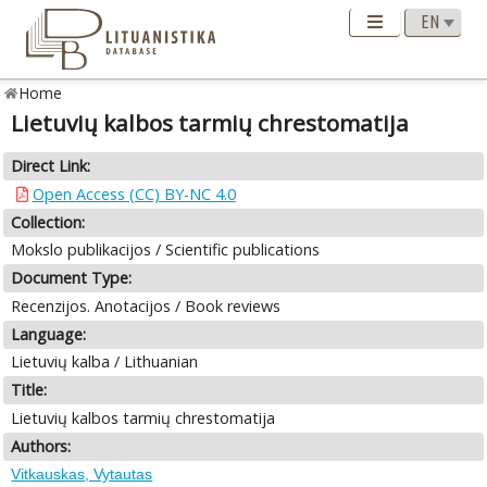
Home
Lietuvių kalbos tarmių chrestomatija
Direct Link:
Open Access (CC) BY-NC 4.0
Collection:
Mokslo publikacijos / Scientific publications
Document Type:
Recenzijos. Anotacijos / Book reviews
Language:
Lietuvių kalba / Lithuanian
Title:
Lietuvių kalbos tarmių chrestomatija
Authors:
Vitkauskas, Vytautas