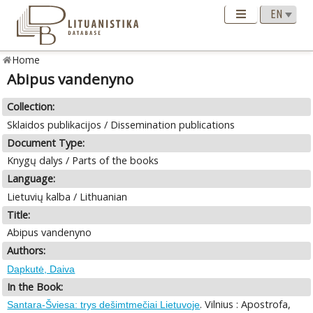
Home
Abipus vandenyno
Collection:
Sklaidos publikacijos / Dissemination publications
Document Type:
Knygų dalys / Parts of the books
Language:
Lietuvių kalba / Lithuanian
Title:
Abipus vandenyno
Authors:
Dapkutė, Daiva
In the Book:
. Vilnius : Apostrofa,
Santara-Šviesa: trys dešimtmečiai Lietuvoje