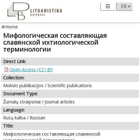
Home
Мифологическая составляющая
славянской ихтиологической
терминологии
Direct Link:
Open Access (CC) BY
Collection:
Mokslo publikacijos / Scientific publications
Document Type:
Žurnalų straipsniai / Journal articles
Language:
Rusų kalba / Russian
Title:
Мифологическая составляющая славянской