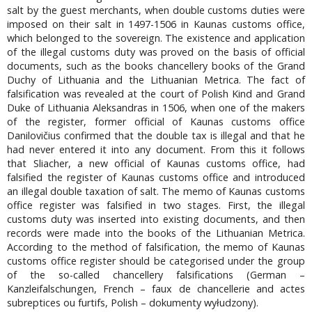
salt by the guest merchants, when double customs duties were
imposed on their salt in 1497-1506 in Kaunas customs office,
which belonged to the sovereign. The existence and application
of the illegal customs duty was proved on the basis of official
documents, such as the books chancellery books of the Grand
Duchy of Lithuania and the Lithuanian Metrica. The fact of
falsification was revealed at the court of Polish Kind and Grand
Duke of Lithuania Aleksandras in 1506, when one of the makers
of the register, former official of Kaunas customs office
Danilovičius confirmed that the double tax is illegal and that he
had never entered it into any document. From this it follows
that Sliacher, a new official of Kaunas customs office, had
falsified the register of Kaunas customs office and introduced
an illegal double taxation of salt. The memo of Kaunas customs
office register was falsified in two stages. First, the illegal
customs duty was inserted into existing documents, and then
records were made into the books of the Lithuanian Metrica.
According to the method of falsification, the memo of Kaunas
customs office register should be categorised under the group
of the so-called chancellery falsifications (German –
Kanzleifalschungen, French – faux de chancellerie and actes
subreptices ou furtifs, Polish – dokumenty wyłudzony).