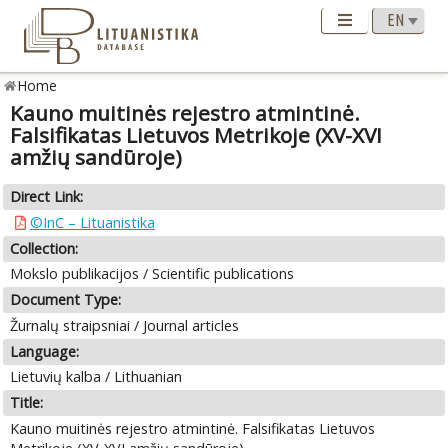
Home
Kauno muitinės rejestro atmintinė.
Falsifikatas Lietuvos Metrikoje (XV-XVI
amžių sandūroje)
Direct Link:
©InC – Lituanistika
Collection:
Mokslo publikacijos / Scientific publications
Document Type:
Žurnalų straipsniai / Journal articles
Language:
Lietuvių kalba / Lithuanian
Title:
Kauno muitinės rejestro atmintinė. Falsifikatas Lietuvos