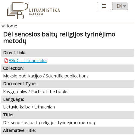
Home
Dėl senosios baltų religijos tyrinėjimo
metodų
Direct Link:
©InC – Lituanistika
Collection:
Mokslo publikacijos / Scientific publications
Document Type:
Knygų dalys / Parts of the books
Language:
Lietuvių kalba / Lithuanian
Title:
Dėl senosios baltų religijos tyrinėjimo metodų
Alternative Title: