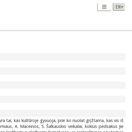
ra tai, kas kultūroje gyvuoja, prie ko nuolat grįžtama, kas vis iš
niaus, A. Maceinos, S. Šalkauskio veikalai, kokius pėdsakus jie