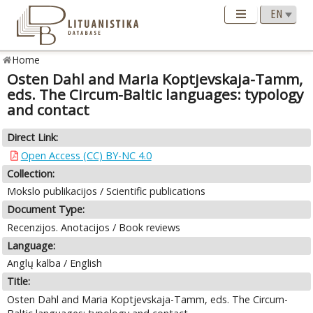
Home
Osten Dahl and Maria Koptjevskaja-Tamm,
eds. The Circum-Baltic languages: typology
and contact
Direct Link:
Open Access (CC) BY-NC 4.0
Collection:
Mokslo publikacijos / Scientific publications
Document Type:
Recenzijos. Anotacijos / Book reviews
Language:
Anglų kalba / English
Title:
Osten Dahl and Maria Koptjevskaja-Tamm, eds. The Circum-