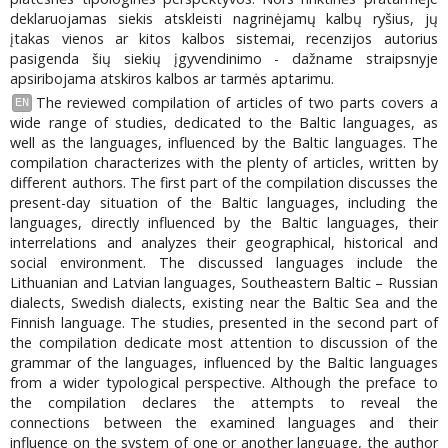
deklaruojamas siekis atskleisti nagrinėjamų kalbų ryšius, jų
įtakas vienos ar kitos kalbos sistemai, recenzijos autorius
pasigenda šių siekių įgyvendinimo - dažname straipsnyje
apsiribojama atskiros kalbos ar tarmės aptarimu.
The reviewed compilation of articles of two parts covers a
EN
wide range of studies, dedicated to the Baltic languages, as
well as the languages, influenced by the Baltic languages. The
compilation characterizes with the plenty of articles, written by
different authors. The first part of the compilation discusses the
present-day situation of the Baltic languages, including the
languages, directly influenced by the Baltic languages, their
interrelations and analyzes their geographical, historical and
social environment. The discussed languages include the
Lithuanian and Latvian languages, Southeastern Baltic – Russian
dialects, Swedish dialects, existing near the Baltic Sea and the
Finnish language. The studies, presented in the second part of
the compilation dedicate most attention to discussion of the
grammar of the languages, influenced by the Baltic languages
from a wider typological perspective. Although the preface to
the compilation declares the attempts to reveal the
connections between the examined languages and their
influence on the system of one or another language, the author