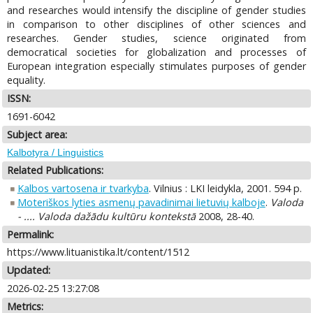
and researches would intensify the discipline of gender studies
in comparison to other disciplines of other sciences and
researches. Gender studies, science originated from
democratical societies for globalization and processes of
European integration especially stimulates purposes of gender
equality.
ISSN:
1691-6042
Subject area:
Kalbotyra / Linguistics
Related Publications:
Kalbos vartosena ir tvarkyba
. Vilnius : LKI leidykla, 2001. 594 p.
Moteriškos lyties asmenų pavadinimai lietuvių kalboje
.
Valoda
- .... Valoda dažādu kultūru kontekstā
2008, 28-40.
Permalink:
https://www.lituanistika.lt/content/1512
Updated:
2026-02-25 13:27:08
Metrics: