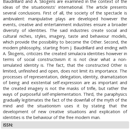
Baudrillard and A. Šliogeris are examined in the context of the
ideas of the situationists’ international. The article presents
several conclusions. First of all, the society of the spectacle is
ambivalent: manipulative plays are developed however the
events, creative and entertainment industries ensure a broader
diversity of identities. The said industries create social and
cultural niches, styles, imagery, taste and behaviour models,
which provide the possibility to become the Other. Second, the
modern philosophy, starting from J. Baudrillard and ending with
A. Šliogeris, criticizes the created simulacra identities however in
terms of social constructivism it is not clear what a non-
simulated identity is. The fact, that the constructed Other is
limited, unfinished and open, does not limit its importance. The
processes of representation, delegation, identity, dramatization
of being and existential self-expression are as important and
the created imagery is not the masks of trifle, but rather the
ways of purposeful self-implementation. Third, the paraphysics
gradually legitimates the fact of the downfall of the myth of the
mind and the situationism uses it by stating that the
development of new creative situations and explication of
identities is the behaviour of the free modern man.
ISSN: