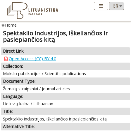
Home
Spektaklio industrijos, iškeliančios ir
paslepiančios kitą
Direct Link:
Open Access (CC) BY 4.0
Collection:
Mokslo publikacijos / Scientific publications
Document Type:
Žurnalų straipsniai / Journal articles
Language:
Lietuvių kalba / Lithuanian
Title:
Spektaklio industrijos, iškeliančios ir paslepiančios kitą
Alternative Title: