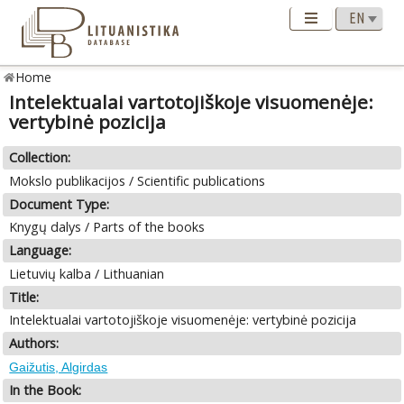
Home
Intelektualai vartotojiškoje visuomenėje:
vertybinė pozicija
Collection:
Mokslo publikacijos / Scientific publications
Document Type:
Knygų dalys / Parts of the books
Language:
Lietuvių kalba / Lithuanian
Title:
Intelektualai vartotojiškoje visuomenėje: vertybinė pozicija
Authors:
Gaižutis, Algirdas
In the Book: