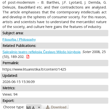
of post-modernism – B. Barthes, J.F. Lyotard, J. Derrida, G.
Deleuze, Baudrillard etc. and their contradictions are analysed.
The article emphasises that the contemporary intellectuals act
and develop in the spheres of consumer society. For this reason,
artists and scientists have to understand the mercantilist nature
of the society, and culture here gains the features of industry.
Subject area:
Filosofija / Philosophy
Related Publications:
.
Soter
2008, 25
Sakralinio teatro refleksija Česlavo Milošo kūryboje
(53), 189-202.
Permalink:
https://www.lituanistika.lt/content/1425
Updated:
2026-06-15 15:36:09
Metrics:
Views: 94
Export:
Choose type:
Download